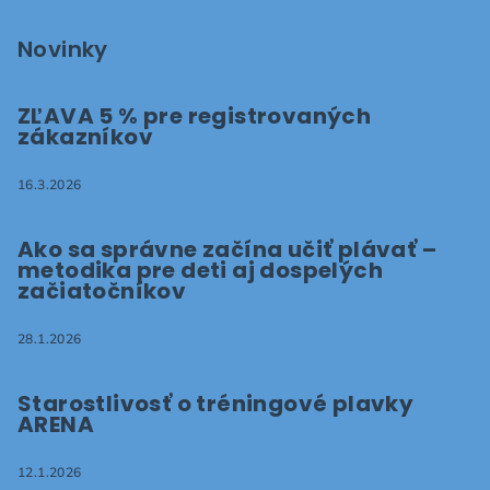
Novinky
ZĽAVA 5 % pre registrovaných
zákazníkov
16.3.2026
Ako sa správne začína učiť plávať –
metodika pre deti aj dospelých
začiatočníkov
28.1.2026
Starostlivosť o tréningové plavky
ARENA
12.1.2026