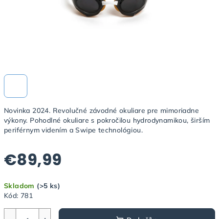
Novinka 2024. Revolučné závodné okuliare pre mimoriadne
výkony. Pohodlné okuliare s pokročilou hydrodynamikou, širším
periférnym videním a Swipe technológiou.
€89,99
Jednotková
Skladom
(>5 ks)
cena:
Kód:
781