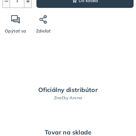
−
+
Do košíka
Opýtať sa
Zdieľať
Oficiálny distribútor
Značky Arena
Tovar na sklade