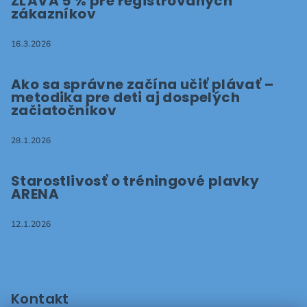
ZĽAVA 5 % pre registrovaných
zákazníkov
16.3.2026
Ako sa správne začína učiť plávať –
metodika pre deti aj dospelých
začiatočníkov
28.1.2026
Starostlivosť o tréningové plavky
ARENA
12.1.2026
Kontakt