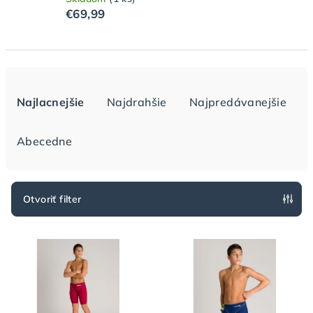
€69,99
R
a
Najlacnejšie
Najdrahšie
Najpredávanejšie
d
e
Abecedne
n
i
e
Otvoriť filter
p
V
r
ý
o
p
d
i
u