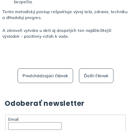
bezpečia.
Tento metodický postup rešpektuje vývoj tela, zdravie, techniku
a dlhodobý progres.
A zároveň vytvára u detí aj dospelých ten najdôležitejší
výsledok – pozitívny vzťah k vode.
Predchádzajúci článok
Ďalší článok
Odoberať newsletter
Email