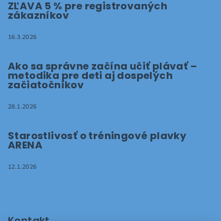
ZĽAVA 5 % pre registrovaných
zákazníkov
16.3.2026
Ako sa správne začína učiť plávať –
metodika pre deti aj dospelých
začiatočníkov
28.1.2026
Starostlivosť o tréningové plavky
ARENA
12.1.2026
Kontakt