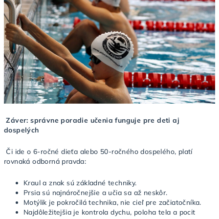
Záver: správne poradie učenia funguje pre deti aj
dospelých
Či ide o 6-ročné dieťa alebo 50-ročného dospelého, platí
rovnaká odborná pravda:
Kraul a znak sú základné techniky.
Prsia sú najnáročnejšie a učia sa až neskôr.
Motýlik je pokročilá technika, nie cieľ pre začiatočníka.
Najdôležitejšia je kontrola dychu, poloha tela a pocit