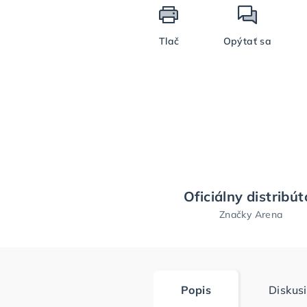
Tlač
Opýtať sa
Oficiálny distribút
Značky Arena
Popis
Diskus