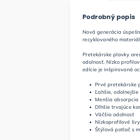
Podrobný popis
Nová generácia úspešn
recyklovaného materiál
Pretekárske plavky are
odolnosť. Nízko profil
edície je inšpirovaná o
Prvé pretekárske 
Ľahšie, odolnejšie 
Menšia absorpcia
Dlhšie trvajúce ko
Väčšia odolnosť
Nízkoprofilové šv
Štýlová potlač s 