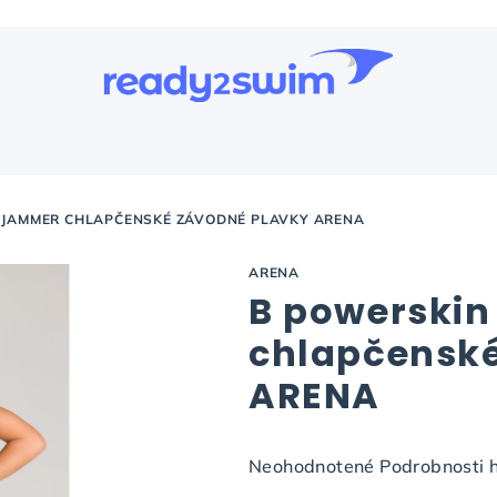
T JAMMER CHLAPČENSKÉ ZÁVODNÉ PLAVKY ARENA
ARENA
B powerskin
chlapčenské
ARENA
Priemerné
Neohodnotené
Podrobnosti 
hodnotenie