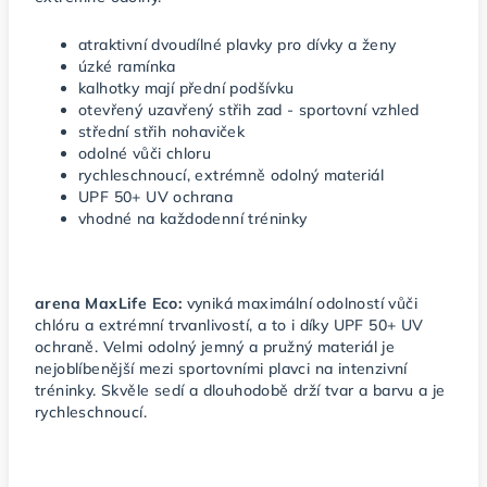
atraktivní dvoudílné plavky pro dívky a ženy
úzké ramínka
kalhotky mají přední podšívku
otevřený uzavřený střih zad - sportovní vzhled
střední střih nohaviček
odolné vůči chloru
rychleschnoucí, extrémně odolný materiál
UPF 50+ UV ochrana
vhodné na každodenní tréninky
arena MaxLife Eco:
vyniká maximální odolností vůči
chlóru a extrémní trvanlivostí, a to i díky UPF 50+ UV
ochraně. Velmi odolný jemný a pružný materiál je
nejoblíbenější mezi sportovními plavci na intenzivní
tréninky. Skvěle sedí a dlouhodobě drží tvar a barvu a je
rychleschnoucí.