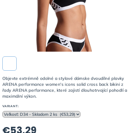
Objevte extrémně odolné a stylové dámske dvoudílné plavky
ARENA performance women's icons solid cross back bikini z
řady ARENA performance, které zajistí dlouhotrvající pohodlí a
maximální výkon.
VARIANT:
€53,29