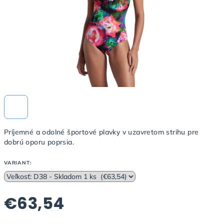
Príjemné a odolné športové plavky v uzavretom strihu pre
dobrú oporu poprsia.
VARIANT:
€63,54
Jednotková