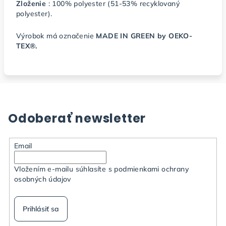
Zloženie
: 100% polyester (51-53% recyklovaný
polyester).
Výrobok má označenie
MADE IN GREEN by OEKO-
TEX®.
Odoberať newsletter
Email
Vložením e-mailu súhlasíte s
podmienkami ochrany
osobných údajov
Prihlásiť sa