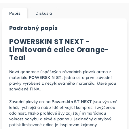
Popis
Diskusia
Podrobný popis
POWERSKIN ST NEXT -
Limitovaná edice Orange-
Teal
Nová generace úspěšných závodních plavek arena z
materiálu
POWERSKIN ST
. Jedná se o první závodní
plavky vyrobené z
recyklovaného
materiálu, které jsou
schválené FINA.
Závodní plavky arena
Powerskin ST NEXT
jsou výrazně
lehčí, rychlejší a nabízí déletrvající kompresi i zvýšenou
odolnost. Nízko profilové švy zajišťují mimořádnou
volnost pohybu a skvělé padnou. Jedinečný a stylový
potisk limitované edice je inspirován kajmany.