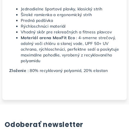
Jednodielne športové plavky, klasický strih
Široké ramienka a ergonomický strih
Predná podšívka
Rýchloschnúci materiál
Vhodný skôr pre rekreačných a fitness plavcov
Materiál arena MaxFit Eco
: 4-smerne strečový,
odolný voči chlóru a slanej vode, UPF 50+ UV
ochrana, rýchloschnúci, perfektne sedí a poskytuje
maximálne pohodlie, vyrobený z recyklovaného
polyamidu
Zloženie
: 80% recyklovaný polyamid, 20% elastan
Odoberať newsletter