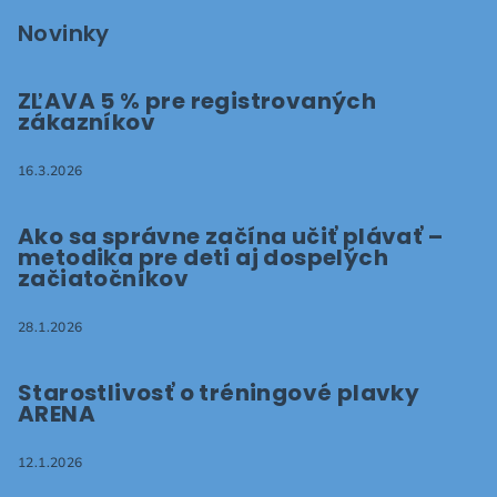
Novinky
ZĽAVA 5 % pre registrovaných
zákazníkov
16.3.2026
Ako sa správne začína učiť plávať –
metodika pre deti aj dospelých
začiatočníkov
28.1.2026
Starostlivosť o tréningové plavky
ARENA
12.1.2026