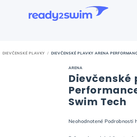
DIEVČENSKÉ PLAVKY
/
DIEVČENSKÉ PLAVKY ARENA PERFORMANCE
ARENA
Dievčenské 
Performance 
Swim Tech
Priemerné
Neohodnotené
Podrobnosti 
hodnotenie
produktu