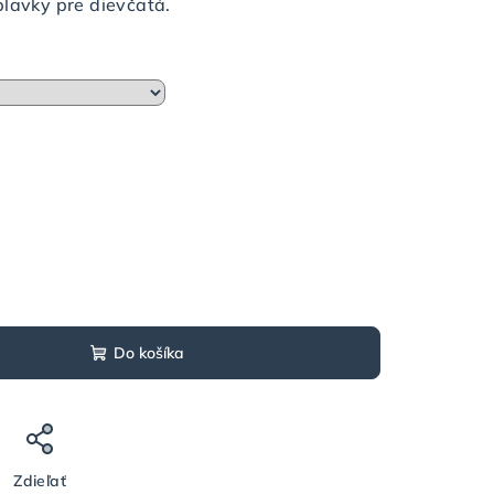
plavky pre dievčatá.
Do košíka
Zdieľať