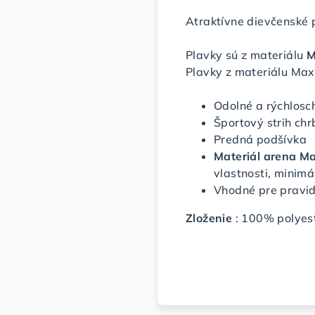
Atraktívne dievčenské 
Plavky sú z materiálu
M
Plavky z materiálu Max
Odolné a rýchlosc
Športový strih chr
Predná podšívka
Materiál arena Ma
vlastnosti, minimá
Vhodné pre pravid
Zloženie
: 100% polyes