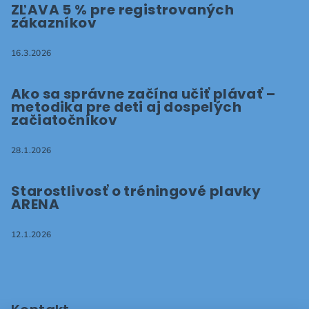
ZĽAVA 5 % pre registrovaných
zákazníkov
16.3.2026
Ako sa správne začína učiť plávať –
metodika pre deti aj dospelých
začiatočníkov
28.1.2026
Starostlivosť o tréningové plavky
ARENA
12.1.2026