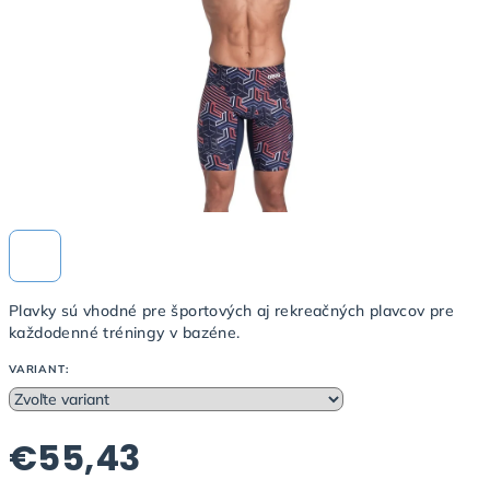
Plavky sú vhodné pre športových aj rekreačných plavcov pre
každodenné tréningy v bazéne.
VARIANT:
€55,43