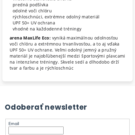
predná podšívka
odolné voči chlóru
rýchloschnúci, extrémne odolný materiál
UPF 50+ UV ochrana
vhodné na každodenné tréningy
arena MaxLife Eco:
vyniká maximálnou odolnosťou
voči chlóru a extrémnou trvanlivosťou, a to aj vďaka
UPF 50+ UV ochrane. Veľmi odolný jemný a pružný
materiál je najobľúbenejší medzi športovými plavcami
na intenzívne tréningy. Skvele sedí a dlhodobo drží
tvar a farbu a je rýchloschnúc
Odoberať newsletter
Email