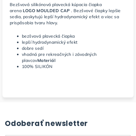
Bezšvová silikónová plavecká kúpacia čiapka
arena
LOGO MOULDED CAP
. Bezšvové čiapky lepšie
sedia, poskytujú lepší hydrodynamický efekt a viac sa
prispôsobia tvaru hlavy.
bezšvová plavecká čiapka
lepší hydrodynamický efekt
dobre sedí
vhodná pre rekreačných i závodných
plavcov
Materiál
100% SILIKÓN
Odoberať newsletter