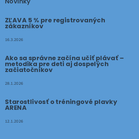
Novinky
ZĽAVA 5 % pre registrovaných
zákazníkov
16.3.2026
Ako sa správne začína učiť plávať –
metodika pre deti aj dospelých
začiatočníkov
28.1.2026
Starostlivosť o tréningové plavky
ARENA
12.1.2026