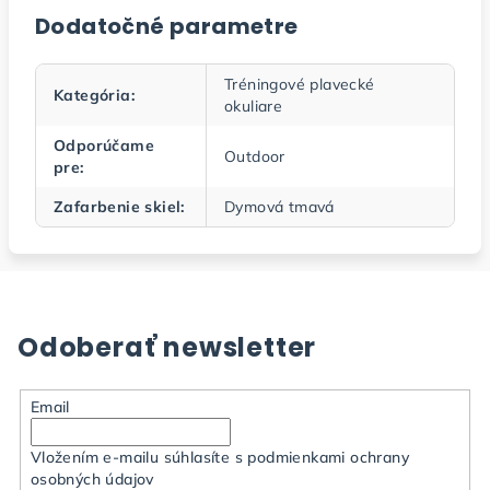
Dodatočné parametre
Tréningové plavecké
Kategória
:
okuliare
Odporúčame
Outdoor
pre
:
Zafarbenie skiel
:
Dymová tmavá
Odoberať newsletter
Email
Vložením e-mailu súhlasíte s
podmienkami ochrany
osobných údajov