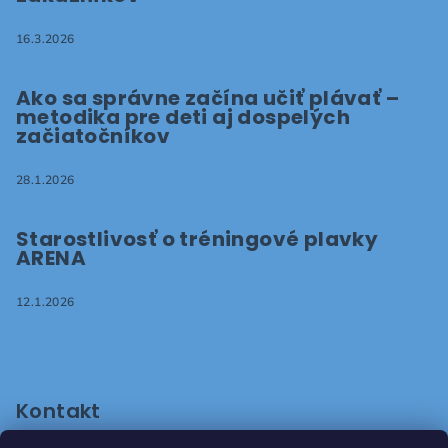
16.3.2026
Ako sa správne začína učiť plávať –
metodika pre deti aj dospelých
začiatočníkov
28.1.2026
Starostlivosť o tréningové plavky
ARENA
12.1.2026
Kontakt