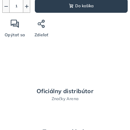
−
+
Do košíka
Opýtať sa
Zdieľať
Oficiálny distribútor
Značky Arena