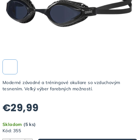
Moderné závodné a tréningové okuliare so vzduchovým
tesnením. Veľký výber farebných možností.
€29,99
Jednotková
Skladom
(5 ks)
cena:
Kód:
355