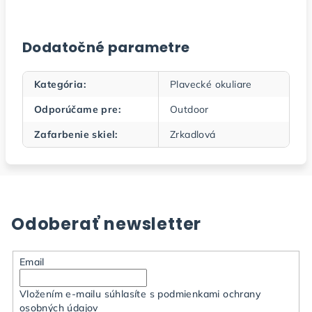
Dodatočné parametre
Kategória
:
Plavecké okuliare
Odporúčame pre
:
Outdoor
Zafarbenie skiel
:
Zrkadlová
Odoberať newsletter
Email
Vložením e-mailu súhlasíte s
podmienkami ochrany
osobných údajov