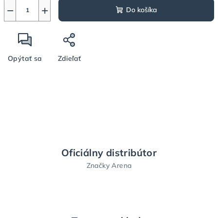
−
+
Do košíka
Opýtať sa
Zdieľať
Oficiálny distribútor
Značky Arena