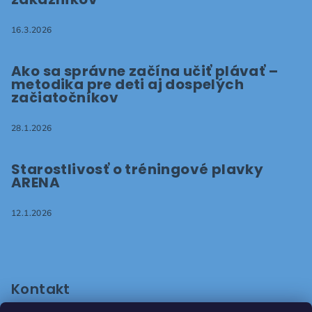
16.3.2026
Ako sa správne začína učiť plávať –
metodika pre deti aj dospelých
začiatočníkov
28.1.2026
Starostlivosť o tréningové plavky
ARENA
12.1.2026
Kontakt