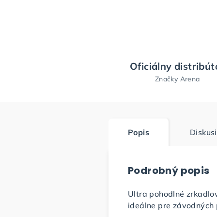
Oficiálny distribút
Značky Arena
Popis
Diskus
Podrobný popis
Ultra pohodlné zrkadlo
ideálne pre závodných 