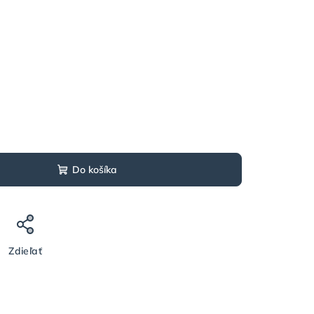
Do košíka
Zdieľať