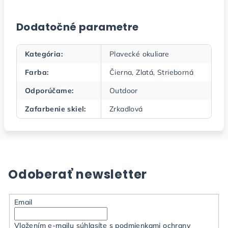
Dodatočné parametre
Kategória
:
Plavecké okuliare
Farba
:
Čierna, Zlatá, Strieborná
Odporúčame
:
Outdoor
Zafarbenie skiel
:
Zrkadlová
Odoberať newsletter
Email
Vložením e-mailu súhlasíte s
podmienkami ochrany