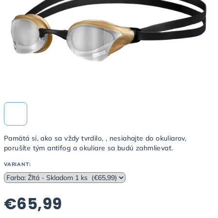
Pamätá si, ako sa vždy tvrdilo, , nesiahajte do okuliarov,
porušíte tým antifog a okuliare sa budú zahmlievať.
VARIANT:
€65,99