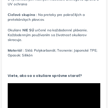
UV ochrana
Cieľová skupina
: Na preteky pre pokročilých a
pretekárskych plavcov.
Okuliare
NIE SÚ
určené na každodenné plávanie.
Každodenným používaním sa životnosť okuliarov
skracuje.
Materiál
: Sklá: Polykarbonát; Tesnenie: Japonské TPE;
Opasok: Silikón
Viete, ako sa o okuliare správne starať?