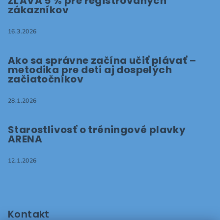
ZĽAVA 5 % pre registrovaných
zákazníkov
16.3.2026
Ako sa správne začína učiť plávať –
metodika pre deti aj dospelých
začiatočníkov
28.1.2026
Starostlivosť o tréningové plavky
ARENA
12.1.2026
Kontakt