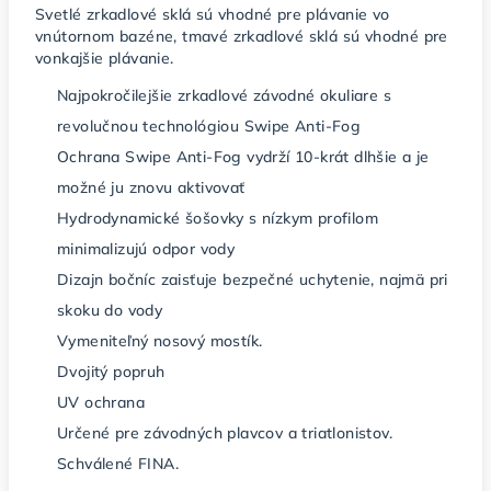
Svetlé zrkadlové sklá sú vhodné pre plávanie vo
vnútornom bazéne, tmavé zrkadlové sklá sú vhodné pre
vonkajšie plávanie.
Najpokročilejšie zrkadlové závodné okuliare s
revolučnou technológiou Swipe Anti-Fog
Ochrana Swipe Anti-Fog vydrží 10-krát dlhšie a je
možné ju znovu aktivovať
Hydrodynamické šošovky s nízkym profilom
minimalizujú odpor vody
Dizajn bočníc zaisťuje bezpečné uchytenie, najmä pri
skoku do vody
Vymeniteľný nosový mostík.
Dvojitý popruh
UV ochrana
Určené pre závodných plavcov a triatlonistov.
Schválené FINA.