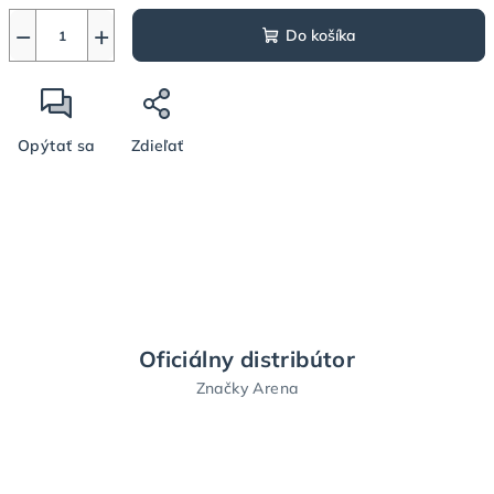
−
+
Do košíka
Opýtať sa
Zdieľať
Oficiálny distribútor
Značky Arena