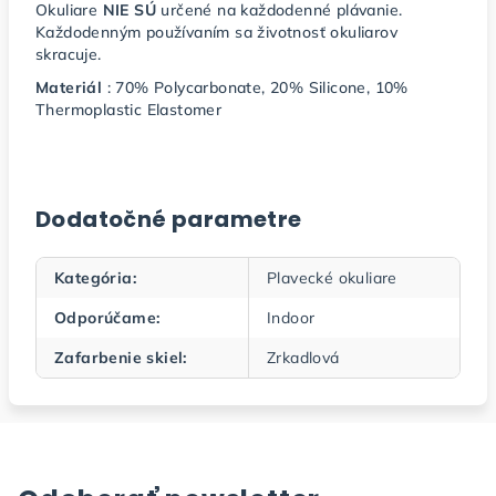
Okuliare
NIE SÚ
určené na každodenné plávanie.
Každodenným používaním sa životnosť okuliarov
skracuje.
Materiál
: 70% Polycarbonate, 20% Silicone, 10%
Thermoplastic Elastomer
Dodatočné parametre
Kategória
:
Plavecké okuliare
Odporúčame
:
Indoor
Zafarbenie skiel
:
Zrkadlová