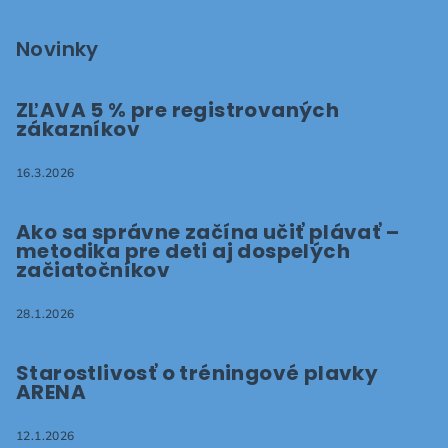
Novinky
ZĽAVA 5 % pre registrovaných
zákazníkov
16.3.2026
Ako sa správne začína učiť plávať –
metodika pre deti aj dospelých
začiatočníkov
28.1.2026
Starostlivosť o tréningové plavky
ARENA
12.1.2026