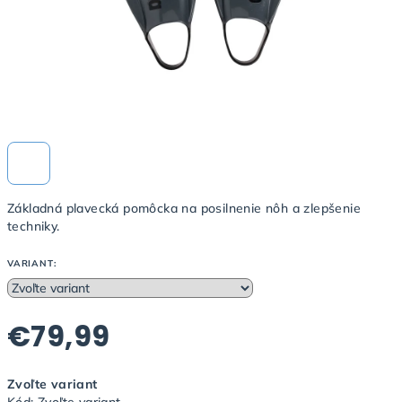
Základná plavecká pomôcka na posilnenie nôh a zlepšenie
techniky.
VARIANT:
€79,99
Jednotková
Zvoľte variant
cena: