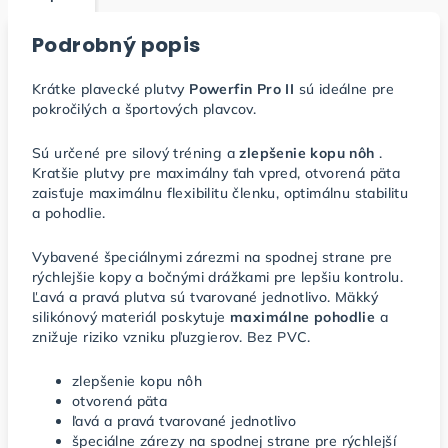
Podrobný popis
Krátke plavecké plutvy
Powerfin Pro II
sú ideálne pre
pokročilých a športových plavcov.
Sú určené pre silový tréning a
zlepšenie kopu nôh
.
Kratšie plutvy pre maximálny ťah vpred, otvorená päta
zaisťuje maximálnu flexibilitu členku, optimálnu stabilitu
a pohodlie.
Vybavené špeciálnymi zárezmi na spodnej strane pre
rýchlejšie kopy a bočnými drážkami pre lepšiu kontrolu.
Ľavá a pravá plutva sú tvarované jednotlivo. Mäkký
silikónový materiál poskytuje
maximálne pohodlie
a
znižuje riziko vzniku pľuzgierov. Bez PVC.
zlepšenie kopu nôh
otvorená päta
ľavá a pravá tvarované jednotlivo
špeciálne zárezy na spodnej strane pre rýchlejší