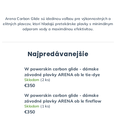
Arena Carbon Glide sú ideálnou voľbou pre výkonnostných a
elitných plavcov, ktorí hľadajú pretekárske plavky s minimálnym
odporom vody a maximálnou efektivitou.
Najpredávanejšie
W powerskin carbon glide - dámske
závodné plavky ARENA ob le tie-dye
Skladom
(2 ks)
€350
W powerskin carbon glide - dámske
závodné plavky ARENA ob le fireflow
Skladom
(1 ks)
€350