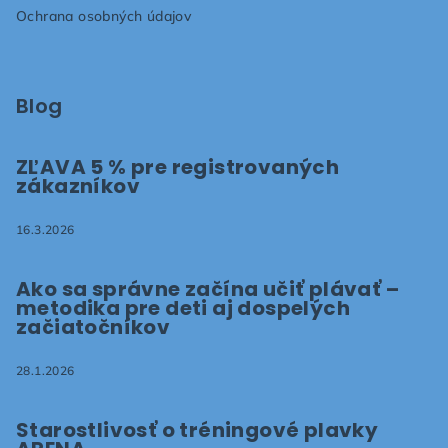
e
Ochrana osobných údajov
Blog
ZĽAVA 5 % pre registrovaných
zákazníkov
16.3.2026
Ako sa správne začína učiť plávať –
metodika pre deti aj dospelých
začiatočníkov
28.1.2026
Starostlivosť o tréningové plavky